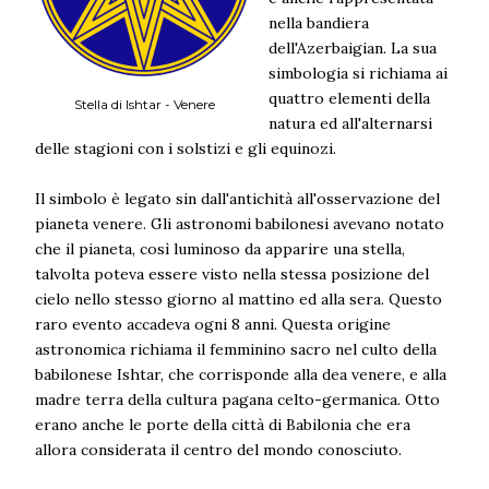
nella bandiera
dell'Azerbaigian. La sua
simbologia si richiama ai
quattro elementi della
Stella di Ishtar - Venere
natura ed all'alternarsi
delle stagioni con i solstizi e gli equinozi.
Il simbolo è legato sin dall'antichità all'osservazione del
pianeta venere. Gli astronomi babilonesi avevano notato
che il pianeta, così luminoso da apparire una stella,
talvolta poteva essere visto nella stessa posizione del
cielo nello stesso giorno al mattino ed alla sera. Questo
raro evento accadeva ogni 8 anni. Questa origine
astronomica richiama il femminino sacro nel culto della
babilonese Ishtar, che corrisponde alla dea venere, e alla
madre terra della cultura pagana celto-germanica. Otto
erano anche le porte della città di Babilonia che era
allora considerata il centro del mondo conosciuto.