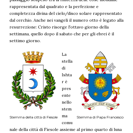
rappresentata dal quadrato e la perfezione e
completezza divina del cielo/disco solare rappresentato
dal cerchio. Anche nei vangeli il numero otto è legato alla
resurrezione: Cristo risorge l'ottavo giorno della
settimana, quello dopo il sabato che per gli ebrei è il
settimo giorno.
La
stella
di
Ishta
r è
pres
ente
nello
stem
ma
Stemma della città di Fiesole
Stemma di Papa Francesco
comu
nale della città di Fiesole assieme al primo quarto di luna