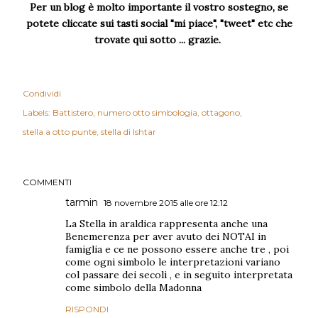
Per un blog è molto importante il vostro sostegno, se
potete cliccate sui tasti social "mi piace", "tweet" etc che
trovate qui sotto ... grazie.
Condividi
Labels:
Battistero
numero otto simbologia
ottagono
stella a otto punte
stella di Ishtar
COMMENTI
tarmin
18 novembre 2015 alle ore 12:12
La Stella in araldica rappresenta anche una
Benemerenza per aver avuto dei NOTAI in
famiglia e ce ne possono essere anche tre , poi
come ogni simbolo le interpretazioni variano
col passare dei secoli , e in seguito interpretata
come simbolo della Madonna
RISPONDI