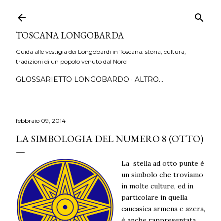
Passa ai contenuti principali
TOSCANA LONGOBARDA
Guida alle vestigia dei Longobardi in Toscana: storia, cultura,
tradizioni di un popolo venuto dal Nord
GLOSSARIETTO LONGOBARDO
ALTRO…
febbraio 09, 2014
LA SIMBOLOGIA DEL NUMERO 8 (OTTO)
La stella ad otto punte è
un simbolo che troviamo
in molte culture, ed in
particolare in quella
caucasica armena e azera,
è anche rappresentata