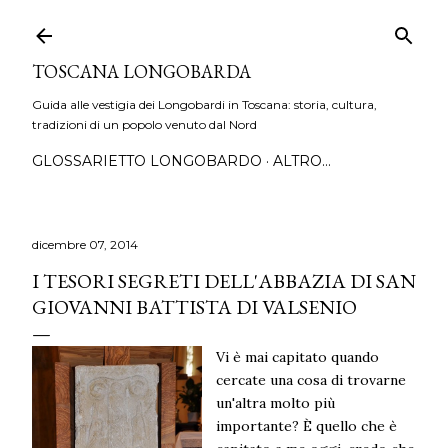
Passa ai contenuti principali
TOSCANA LONGOBARDA
Guida alle vestigia dei Longobardi in Toscana: storia, cultura,
tradizioni di un popolo venuto dal Nord
GLOSSARIETTO LONGOBARDO
ALTRO…
dicembre 07, 2014
I TESORI SEGRETI DELL'ABBAZIA DI SAN
GIOVANNI BATTISTA DI VALSENIO
Vi è mai capitato quando
cercate una cosa di trovarne
un'altra molto più
importante? È quello che è