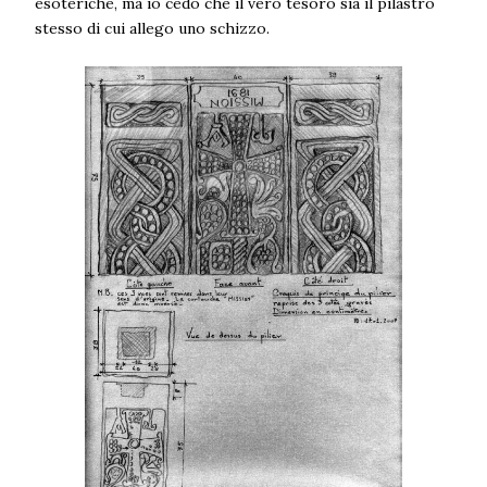
esoteriche, ma io cedo che il vero tesoro sia il pilastro
stesso di cui allego uno schizzo.