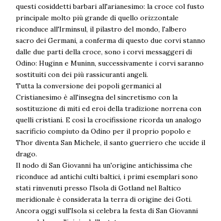
questi cosiddetti barbari all'arianesimo: la croce col fusto
principale molto più grande di quello orizzontale
riconduce all'Irminsul, il pilastro del mondo, l'albero
sacro dei Germani, a conferma di questo due corvi stanno
dalle due parti della croce, sono i corvi messaggeri di
Odino: Huginn e Muninn, successivamente i corvi saranno
sostituiti con dei più rassicuranti angeli.
Tutta la conversione dei popoli germanici al
Cristianesimo è all'insegna del sincretismo con la
sostituzione di miti ed eroi della tradizione norrena con
quelli cristiani. E così la crocifissione ricorda un analogo
sacrificio compiuto da Odino per il proprio popolo e
Thor diventa San Michele, il santo guerriero che uccide il
drago.
Il nodo di San Giovanni ha un'origine antichissima che
riconduce ad antichi culti baltici, i primi esemplari sono
stati rinvenuti presso l'Isola di Gotland nel Baltico
meridionale è considerata la terra di origine dei Goti.
Ancora oggi sull'Isola si celebra la festa di San Giovanni