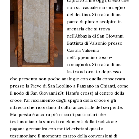
capitato a me oggi, credo che
non sia casuale ma un segno
del destino. Si tratta di una
parte di pluteo scolpito in
arenaria che si trova
nell'Abbazia di San Giovanni
Battista di Valsenio presso
Casola Valsenio
nell'appennino tosco-
romagnolo. Si tratta di una
lastra ad ornato depresso
che presenta non poche analogie con quella conservata
presso la Pieve di San Leolino a Panzano in Chianti, come
il nodo di San Giovanni (St. Hans's cross) al centro della
croce, l'arricciamento degli spigoli della croce e gli
intrecci che ricordano il culto ancestrale del serpente.
Ma questa è ancora più ricca di particolari che
testimoniano la sintesi tra elementi della tradizione
pagana germanica con motivi cristiani quasi a
testimoniare il momento esatto della conversioni di