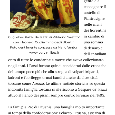
gente e a
consegnare il
castello di
Piantravigne
nelle mani
dei fiorentini
in cambio di
Guglielmo Pazzo dei Pazzi di Valdarno “vestito”
una somma
con il leone di Guglielmino degli Ubertini
Foto gentilmente concessa da Mario Venturi
di denaro e
www.parvimilites.it
dell'annullam
ento di tutte le condanne a morte che aveva collezionato
negli anni. I Pazzi furono quindi considerati dalle cronache
del tempo poco più che alla stregua di volgari briganti,
ladroni e fuorilegge ormai banditi anche da altre città
toscane come Arezzo. Le ultime notizie storiche su questa
indomita famiglia toscana si riferiscono a Gaspare de' Pazzi
attivo al fianco dei pisani sempre contro Firenze nel 1405.
La famiglia Pac di Lituania, una famiglia molto importante
ai tempi della confederazione Polacco-Lituana, asseriva di