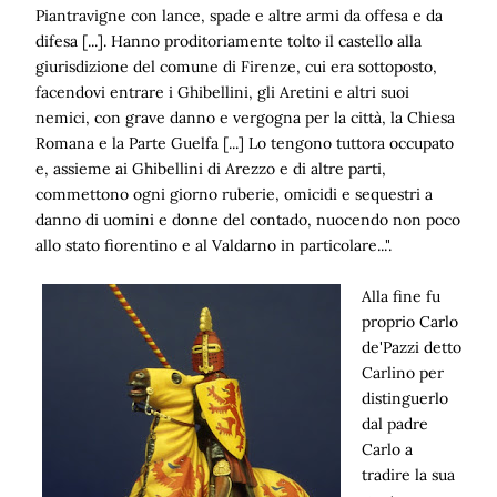
Piantravigne con lance, spade e altre armi da offesa e da
difesa [...]. Hanno proditoriamente tolto il castello alla
giurisdizione del comune di Firenze, cui era sottoposto,
facendovi entrare i Ghibellini, gli Aretini e altri suoi
nemici, con grave danno e vergogna per la città, la Chiesa
Romana e la Parte Guelfa [...] Lo tengono tuttora occupato
e, assieme ai Ghibellini di Arezzo e di altre parti,
commettono ogni giorno ruberie, omicidi e sequestri a
danno di uomini e donne del contado, nuocendo non poco
allo stato fiorentino e al Valdarno in particolare...".
Alla fine fu
proprio Carlo
de'Pazzi detto
Carlino per
distinguerlo
dal padre
Carlo a
tradire la sua