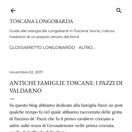
Passa ai contenuti principali
TOSCANA LONGOBARDA
Guida alle vestigia dei Longobardi in Toscana: storia, cultura,
tradizioni di un popolo venuto dal Nord
GLOSSARIETTO LONGOBARDO
ALTRO…
novembre 02, 2017
ANTICHE FAMIGLIE TOSCANE: I PAZZI DI
VALDARNO
Su questo blog abbiamo dedicato alla famiglia Pazzi un post
qualche tempo fa nel quale abbiamo raccontato delle gesta
di Pazzino de' Pazzi che fu il primo cavaliere crociato a
salire sulle mura di Gerusalemme nelle prima crociata,